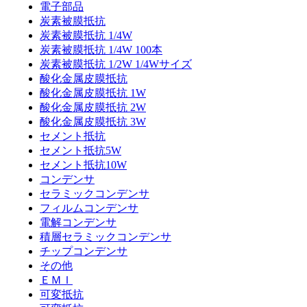
電子部品
炭素被膜抵抗
炭素被膜抵抗 1/4W
炭素被膜抵抗 1/4W 100本
炭素被膜抵抗 1/2W 1/4Wサイズ
酸化金属皮膜抵抗
酸化金属皮膜抵抗 1W
酸化金属皮膜抵抗 2W
酸化金属皮膜抵抗 3W
セメント抵抗
セメント抵抗5W
セメント抵抗10W
コンデンサ
セラミックコンデンサ
フィルムコンデンサ
電解コンデンサ
積層セラミックコンデンサ
チップコンデンサ
その他
ＥＭＩ
可変抵抗