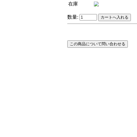
在庫
数量: