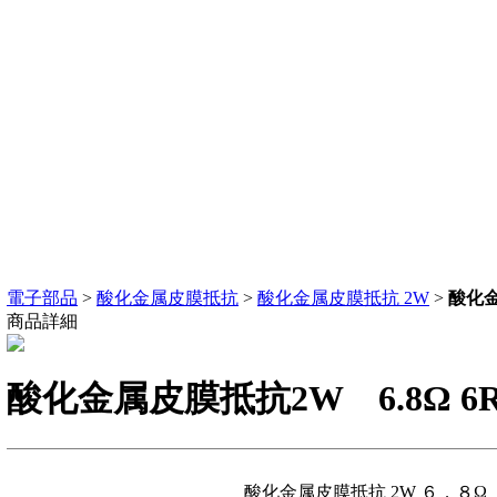
電子部品
>
酸化金属皮膜抵抗
>
酸化金属皮膜抵抗 2W
>
酸化金
商品詳細
酸化金属皮膜抵抗2W 6.8Ω 6R
酸化金属皮膜抵抗 2W ６．８Ω