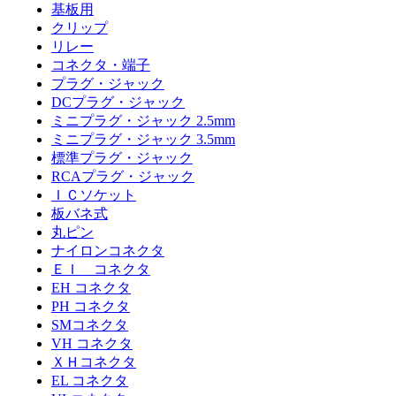
基板用
クリップ
リレー
コネクタ・端子
プラグ・ジャック
DCプラグ・ジャック
ミニプラグ・ジャック 2.5mm
ミニプラグ・ジャック 3.5mm
標準プラグ・ジャック
RCAプラグ・ジャック
ＩＣソケット
板バネ式
丸ピン
ナイロンコネクタ
ＥＩ コネクタ
EH コネクタ
PH コネクタ
SMコネクタ
VH コネクタ
ＸＨコネクタ
EL コネクタ