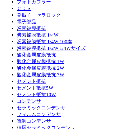
フォトカプラー
ＣＤＳ
発振子・セラロック
電子部品
炭素被膜抵抗
炭素被膜抵抗 1/4W
炭素被膜抵抗 1/4W 100本
炭素被膜抵抗 1/2W 1/4Wサイズ
酸化金属皮膜抵抗
酸化金属皮膜抵抗 1W
酸化金属皮膜抵抗 2W
酸化金属皮膜抵抗 3W
セメント抵抗
セメント抵抗5W
セメント抵抗10W
コンデンサ
セラミックコンデンサ
フィルムコンデンサ
電解コンデンサ
積層セラミックコンデンサ