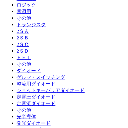
ロジック
電源用
その他
トランジスタ
2ＳＡ
2ＳＢ
2ＳＣ
2ＳＤ
ＦＥＴ
その他
ダイオード
ゲルマ・スイッチング
整流用ダイオード
ショットキーバリアダイオード
定電圧ダイオード
定電流ダイオード
その他
光半導体
発光ダイオード