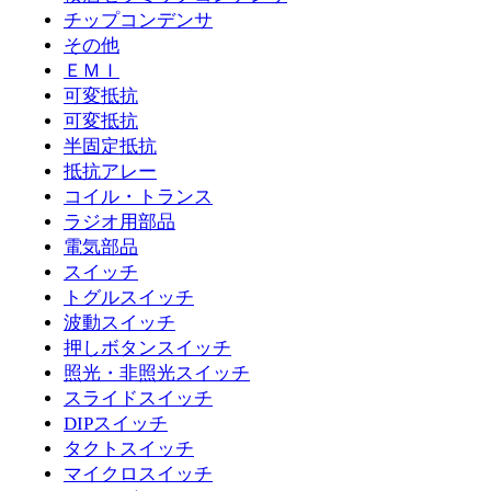
チップコンデンサ
その他
ＥＭＩ
可変抵抗
可変抵抗
半固定抵抗
抵抗アレー
コイル・トランス
ラジオ用部品
電気部品
スイッチ
トグルスイッチ
波動スイッチ
押しボタンスイッチ
照光・非照光スイッチ
スライドスイッチ
DIPスイッチ
タクトスイッチ
マイクロスイッチ