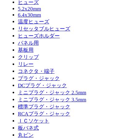
ヒューズ
5.2x20mm
6.4x30mm
温度ヒューズ
リセッタブルヒューズ
ヒューズホルダー
パネル用
基板用
クリップ
リレー
コネクタ・端子
プラグ・ジャック
DCプラグ・ジャック
ミニプラグ・ジャック 2.5mm
ミニプラグ・ジャック 3.5mm
標準プラグ・ジャック
RCAプラグ・ジャック
ＩＣソケット
板バネ式
丸ピン